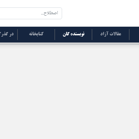
مقالات آزاد
نویسنده گان
کتابخانه
در گذرگ