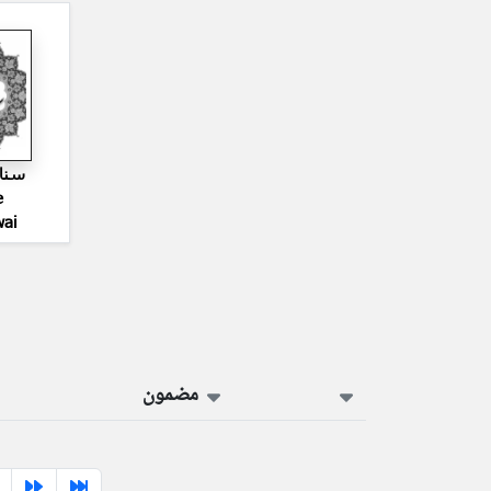
سنا
e
ai
مضمون