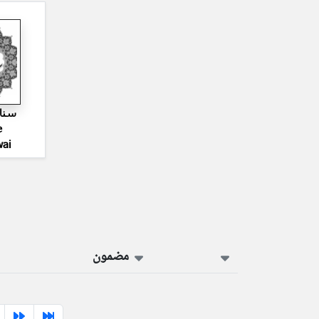
سنا
e
ai
مضمون