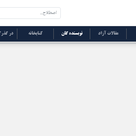
مقالات آزاد
نویسنده گان
کتابخانه
در گذرگ