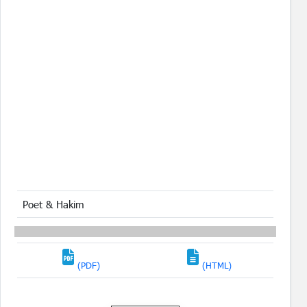
Poet & Hakim
(PDF)
(HTML)