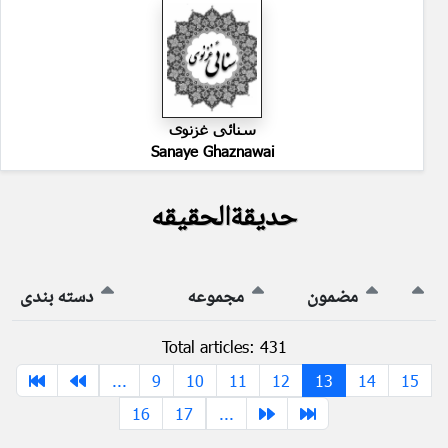
سنائی غزنوی
Sanaye Ghaznawai
حدیقةالحقیقه
مضمون
مجموعه
دسته بندی
Total articles: 431
...
9
10
11
12
13
14
15
16
17
...