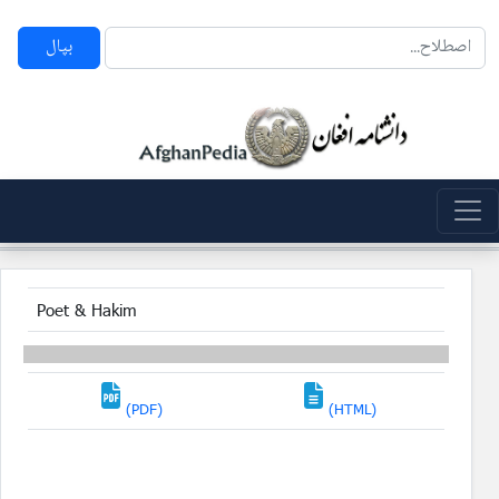
بپال
Poet & Hakim
(PDF)
(HTML)