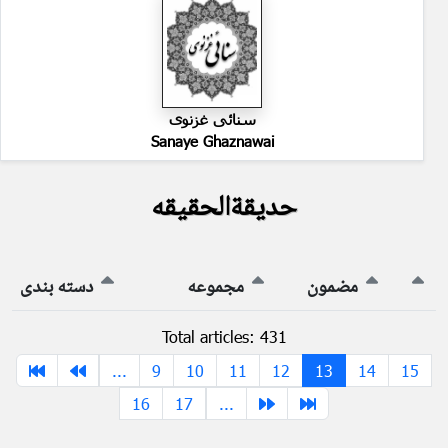
سنائی غزنوی
Sanaye Ghaznawai
حدیقةالحقیقه
مضمون
مجموعه
دسته بندی
Total articles: 431
...
9
10
11
12
13
14
15
16
17
...