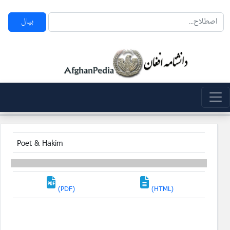
بپال
Poet & Hakim
(PDF)
(HTML)