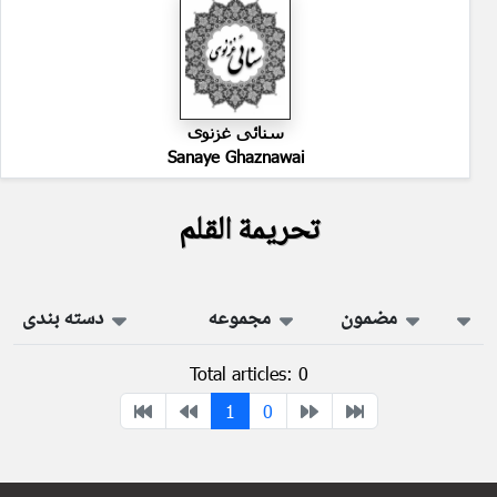
سنائی غزنوی
Sanaye Ghaznawai
تحریمة القلم
مضمون
مجموعه
دسته بندی
Total articles: 0
1
0