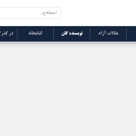
مقالات آزاد
نویسنده گان
کتابخانه
در گذرگ