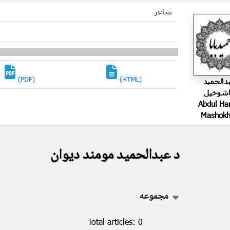
شاعر
(PDF)
(HTML)
دالحمید
شوخیل
Abdul Ha
Mashokh
د عبدالحمید مومند دیوان
مجموعه
Total articles: 0